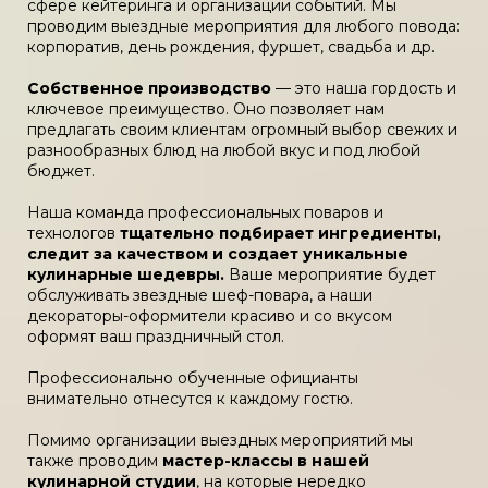
сфере кейтеринга и организации событий. Мы
проводим выездные мероприятия для любого повода:
корпоратив, день рождения, фуршет, свадьба и др.
Собственное производство
— это наша гордость и
ключевое преимущество. Оно позволяет нам
предлагать своим клиентам огромный выбор свежих и
разнообразных блюд на любой вкус и под любой
бюджет.
Наша команда профессиональных поваров и
технологов
тщательно подбирает ингредиенты,
следит за качеством и создает уникальные
кулинарные шедевры.
Ваше мероприятие будет
обслуживать звездные шеф-повара, а наши
декораторы-оформители красиво и со вкусом
оформят ваш праздничный стол.
Профессионально обученные официанты
внимательно отнесутся к каждому гостю.
Помимо организации выездных мероприятий мы
также проводим
мастер-классы в нашей
кулинарной студии
, на которые нередко