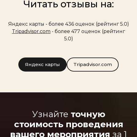
Читать отзывы на:
Яндекс карты - более 436 оценок (рейтинг 5.0)
Tripadvisor.com
- более 477 оценок (рейтинг
5.0)
Яндекс карты
Tripadvisor.com
Узнайте
точную
стоимость проведения
вашего мероприятия
за 1