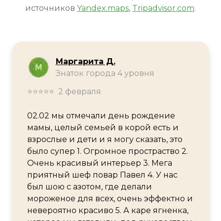
источников
Yandex.maps
,
Tripadvisor.com
.
Маргарита Д.
Знаток города 4 уровня
⭐⭐⭐⭐⭐ 2 февраля
02.02 мы отмечали день рождение
мамы, целый семьей в корой есть и
взрослые и дети и я могу сказать, это
было супер 1. Огромное простраство 2.
Очень красивый интерьер 3. Мега
приятный шеф повар Павел 4. У нас
был шою с азотом, где делали
мороженое для всех, очень эффектно и
невероятно красиво 5. А каре ягненка,