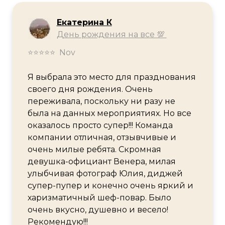
Екатерина К
День рождения на все 💯
⭐⭐⭐⭐⭐ Nov
Я выбрала это место для празднования
своего дня рождения. Очень
переживала, поскольку ни разу не
была на данных мероприятиях. Но все
оказалось просто супер!!! Команда
компании отличная, отзывчивые и
очень милые ребята. Скромная
девушка-официант Венера, милая
улыбчивая фотограф Юлия, диджей
супер-пупер и конечно очень яркий и
харизматичный шеф-повар. Было
очень вкусно, душевно и весело!
Рекомендую!!!