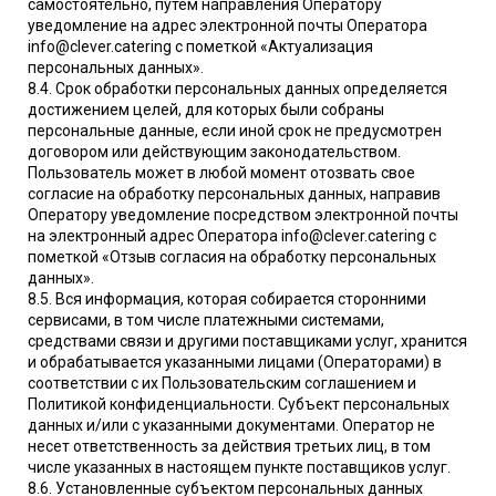
самостоятельно, путем направления Оператору
уведомление на адрес электронной почты Оператора
info@clever.catering с пометкой «Актуализация
персональных данных».
8.4. Срок обработки персональных данных определяется
достижением целей, для которых были собраны
персональные данные, если иной срок не предусмотрен
договором или действующим законодательством.
Пользователь может в любой момент отозвать свое
согласие на обработку персональных данных, направив
Оператору уведомление посредством электронной почты
на электронный адрес Оператора info@clever.catering с
пометкой «Отзыв согласия на обработку персональных
данных».
8.5. Вся информация, которая собирается сторонними
сервисами, в том числе платежными системами,
средствами связи и другими поставщиками услуг, хранится
и обрабатывается указанными лицами (Операторами) в
соответствии с их Пользовательским соглашением и
Политикой конфиденциальности. Субъект персональных
данных и/или с указанными документами. Оператор не
несет ответственность за действия третьих лиц, в том
числе указанных в настоящем пункте поставщиков услуг.
8.6. Установленные субъектом персональных данных